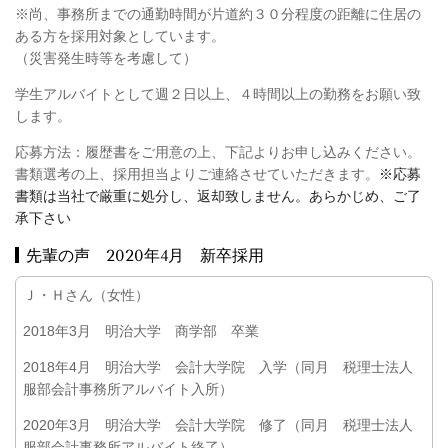
※尚、事務所までの通勤時間が片道約３０分程度の距離に住居の
ある方を採用対象としています。
（災害発生時等を考慮して）
学生アルバイトとして週２日以上、４時間以上の勤務をお願い致
します。
応募方法：履歴書をご用意の上、下記よりお申し込みください。
書類選考の上、採用担当よりご連絡させていただきます。
※応募
書類は当社で厳重に処分し、返却致しません。
あらかじめ、ご了
承下さい
先輩の声 2020年4月 新卒採用
Ｊ・Ｈさん（女性）
2018年3月 明治大学 商学部 卒業
2018年4月 明治大学 会計大学院 入学（同月 税理士法人
服部会計事務所アルバイト入所）
2020年3月 明治大学 会計大学院 修了（同月 税理士法人
服部会計事務所アルバイト終了）